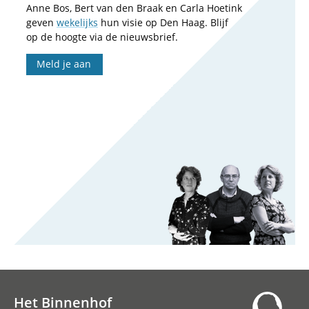
Anne Bos, Bert van den Braak en Carla Hoetink
geven
wekelijks
hun visie op Den Haag. Blijf
op de hoogte via de nieuwsbrief.
Meld je aan
Het Binnenhof