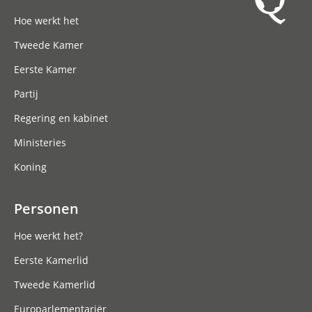
Hoofdnavigatie
Hoe werkt het
Tweede Kamer
Eerste Kamer
Partij
Regering en kabinet
Ministeries
Koning
Personen
Hoe werkt het?
Eerste Kamerlid
Tweede Kamerlid
Europarlementariër