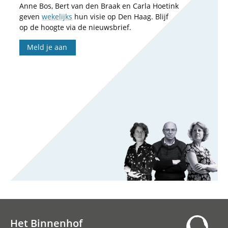
Anne Bos, Bert van den Braak en Carla Hoetink
geven
wekelijks
hun visie op Den Haag. Blijf
op de hoogte via de nieuwsbrief.
Meld je aan
Het Binnenhof