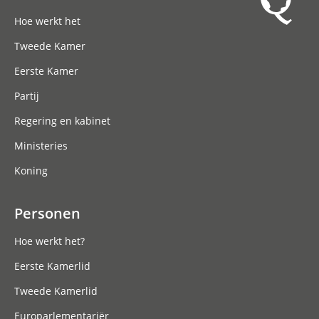
Hoofdnavigatie
Hoe werkt het
Tweede Kamer
Eerste Kamer
Partij
Regering en kabinet
Ministeries
Koning
Personen
Hoe werkt het?
Eerste Kamerlid
Tweede Kamerlid
Europarlementariër