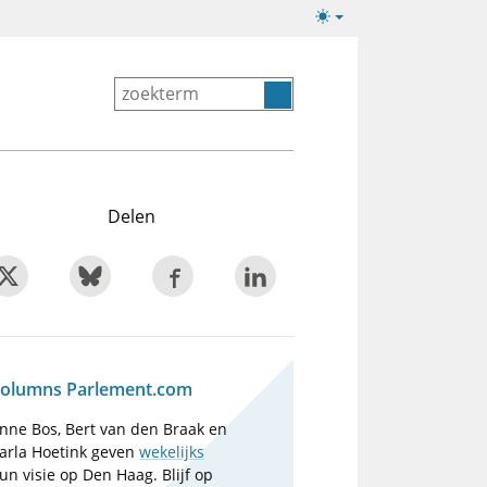
Lichte/donkere
weergave
Delen
olumns Parlement.com
nne Bos, Bert van den Braak en
arla Hoetink geven
wekelijks
un visie op Den Haag. Blijf op