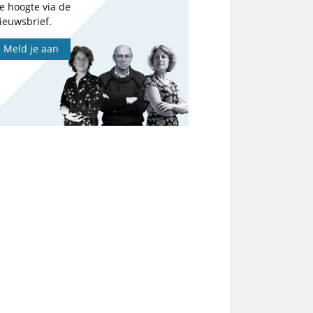
e hoogte via de
ieuwsbrief.
Meld je aan