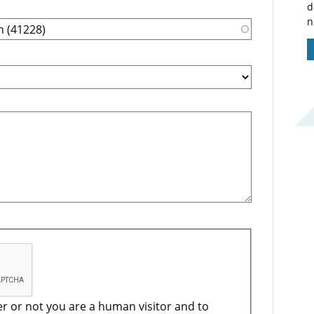
d
n
er or not you are a human visitor and to