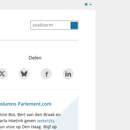
Lichte/donkere
weergave
Delen
olumns Parlement.com
nne Bos, Bert van den Braak en
arla Hoetink geven
wekelijks
un visie op Den Haag. Blijf op