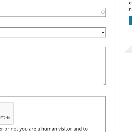
d
n
er or not you are a human visitor and to