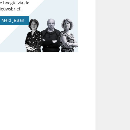
e hoogte via de
ieuwsbrief.
Meld je aan