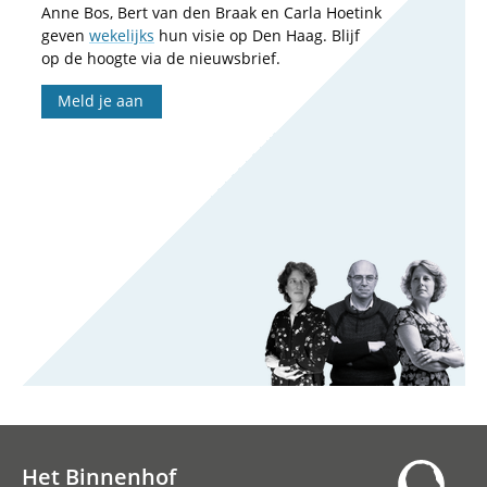
Anne Bos, Bert van den Braak en Carla Hoetink
geven
wekelijks
hun visie op Den Haag. Blijf
op de hoogte via de nieuwsbrief.
Meld je aan
Het Binnenhof