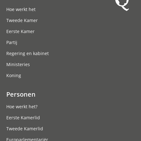
Hoofdnavigatie
Hoe werkt het
Tweede Kamer
Eerste Kamer
Partij
Regering en kabinet
Ministeries
Koning
Personen
Hoe werkt het?
Eerste Kamerlid
Tweede Kamerlid
Europarlementariër