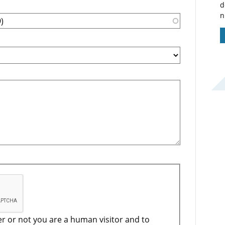
d
n
er or not you are a human visitor and to