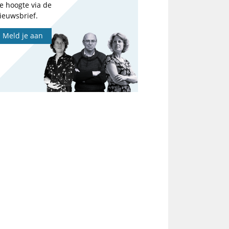
e hoogte via de
ieuwsbrief.
Meld je aan