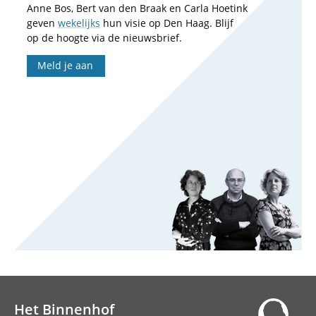
Anne Bos, Bert van den Braak en Carla Hoetink
geven
wekelijks
hun visie op Den Haag. Blijf
op de hoogte via de nieuwsbrief.
Meld je aan
Het Binnenhof