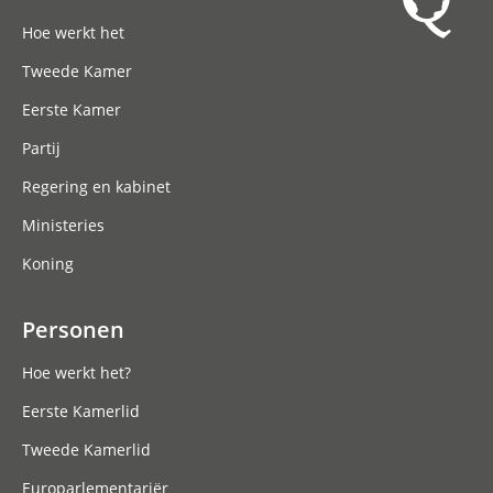
Hoofdnavigatie
Hoe werkt het
Tweede Kamer
Eerste Kamer
Partij
Regering en kabinet
Ministeries
Koning
Personen
Hoe werkt het?
Eerste Kamerlid
Tweede Kamerlid
Europarlementariër