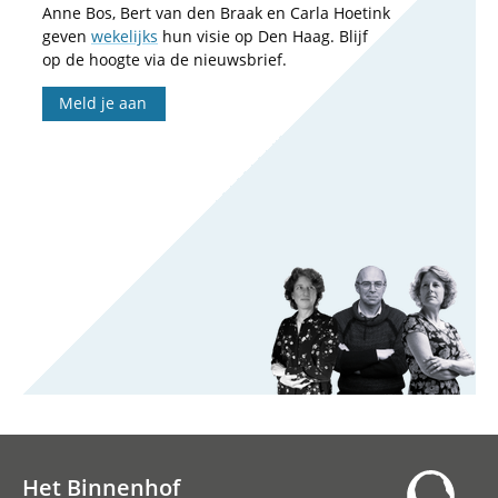
Anne Bos, Bert van den Braak en Carla Hoetink
geven
wekelijks
hun visie op Den Haag. Blijf
op de hoogte via de nieuwsbrief.
Meld je aan
Het Binnenhof