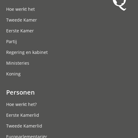
Hoofdnavigatie
Hoe werkt het
Tweede Kamer
Eerste Kamer
Partij
Regering en kabinet
Ministeries
Koning
Personen
Hoe werkt het?
Eerste Kamerlid
Tweede Kamerlid
Europarlementariër