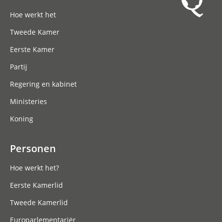
Hoofdnavigatie
Hoe werkt het
Tweede Kamer
Eerste Kamer
Partij
Regering en kabinet
Ministeries
Koning
Personen
Hoe werkt het?
Eerste Kamerlid
Tweede Kamerlid
Europarlementariër