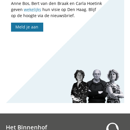
Anne Bos, Bert van den Braak en Carla Hoetink
geven
wekelijks
hun visie op Den Haag. Blijf
op de hoogte via de nieuwsbrief.
Meld je aan
Het Binnenhof