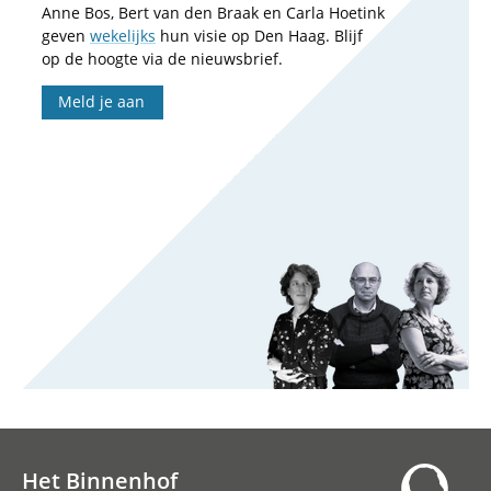
Anne Bos, Bert van den Braak en Carla Hoetink
geven
wekelijks
hun visie op Den Haag. Blijf
op de hoogte via de nieuwsbrief.
Meld je aan
Het Binnenhof