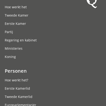
Hoofdnavigatie
Hoe werkt het
Tweede Kamer
Eerste Kamer
Partij
Regering en kabinet
Ministeries
Koning
Personen
Hoe werkt het?
Eerste Kamerlid
Tweede Kamerlid
Europarlementariër