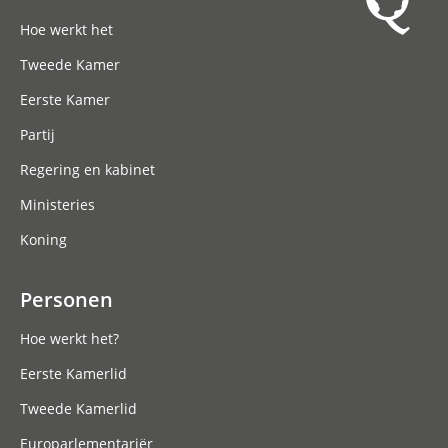
Hoofdnavigatie
Hoe werkt het
Tweede Kamer
Eerste Kamer
Partij
Regering en kabinet
Ministeries
Koning
Personen
Hoe werkt het?
Eerste Kamerlid
Tweede Kamerlid
Europarlementariër