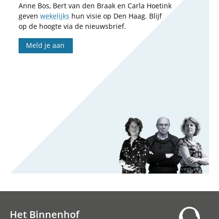
Anne Bos, Bert van den Braak en Carla Hoetink
geven
wekelijks
hun visie op Den Haag. Blijf
op de hoogte via de nieuwsbrief.
Meld je aan
Het Binnenhof