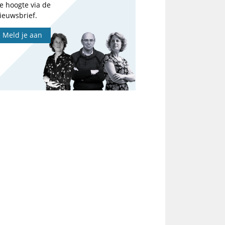
e hoogte via de
ieuwsbrief.
Meld je aan