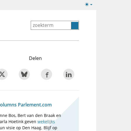
Lichte/donkere
weergave
Delen
olumns Parlement.com
nne Bos, Bert van den Braak en
arla Hoetink geven
wekelijks
un visie op Den Haag. Blijf op