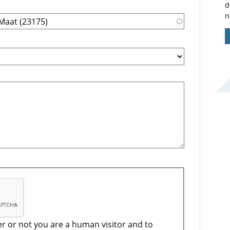
d
n
er or not you are a human visitor and to