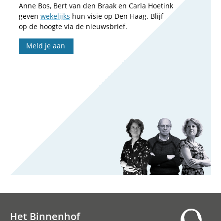
Anne Bos, Bert van den Braak en Carla Hoetink
geven
wekelijks
hun visie op Den Haag. Blijf
op de hoogte via de nieuwsbrief.
Meld je aan
Het Binnenhof