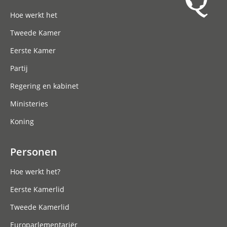
Hoofdnavigatie
Hoe werkt het
Tweede Kamer
Eerste Kamer
Partij
Regering en kabinet
Ministeries
Koning
Personen
Hoe werkt het?
Eerste Kamerlid
Tweede Kamerlid
Europarlementariër