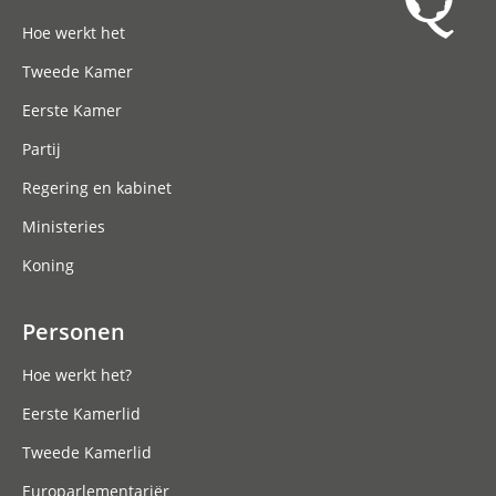
Hoofdnavigatie
Hoe werkt het
Tweede Kamer
Eerste Kamer
Partij
Regering en kabinet
Ministeries
Koning
Personen
Hoe werkt het?
Eerste Kamerlid
Tweede Kamerlid
Europarlementariër