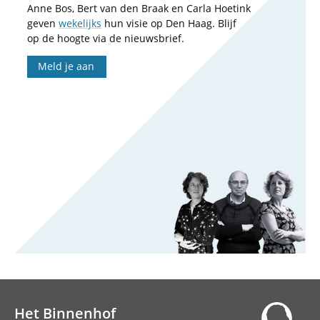
Anne Bos, Bert van den Braak en Carla Hoetink
geven
wekelijks
hun visie op Den Haag. Blijf
op de hoogte via de nieuwsbrief.
Meld je aan
Het Binnenhof