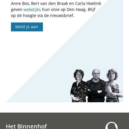
Anne Bos, Bert van den Braak en Carla Hoetink
geven
wekelijks
hun visie op Den Haag. Blijf
op de hoogte via de nieuwsbrief.
Meld je aan
Het Binnenhof