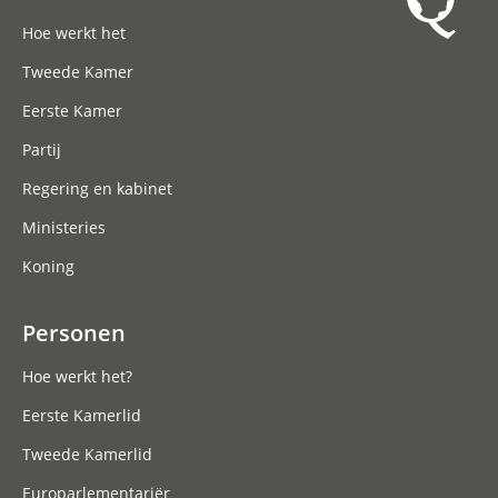
Hoofdnavigatie
Hoe werkt het
Tweede Kamer
Eerste Kamer
Partij
Regering en kabinet
Ministeries
Koning
Personen
Hoe werkt het?
Eerste Kamerlid
Tweede Kamerlid
Europarlementariër