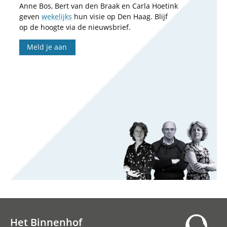
Anne Bos, Bert van den Braak en Carla Hoetink
geven
wekelijks
hun visie op Den Haag. Blijf
op de hoogte via de nieuwsbrief.
Meld je aan
Het Binnenhof