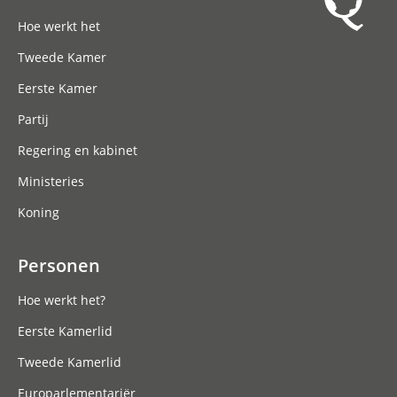
Hoofdnavigatie
Hoe werkt het
Tweede Kamer
Eerste Kamer
Partij
Regering en kabinet
Ministeries
Koning
Personen
Hoe werkt het?
Eerste Kamerlid
Tweede Kamerlid
Europarlementariër