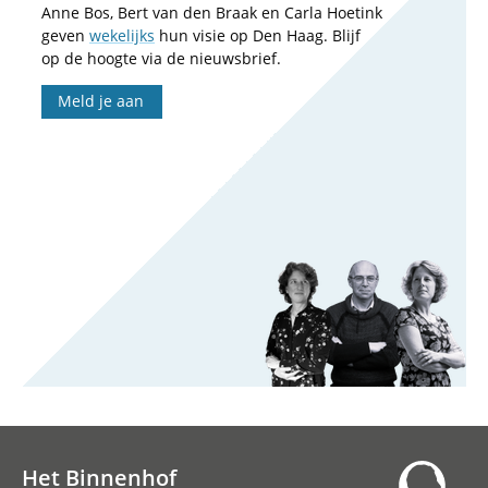
Anne Bos, Bert van den Braak en Carla Hoetink
geven
wekelijks
hun visie op Den Haag. Blijf
op de hoogte via de nieuwsbrief.
Meld je aan
Het Binnenhof