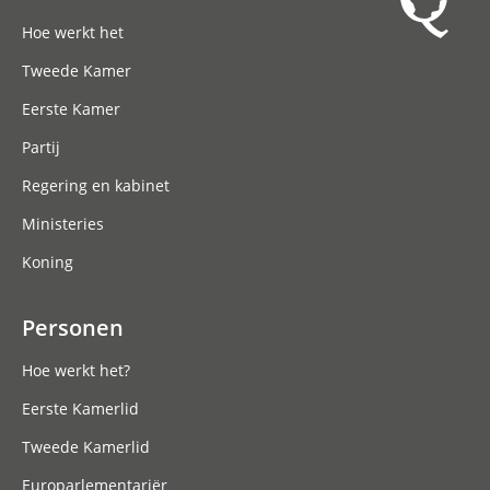
Hoofdnavigatie
Hoe werkt het
Tweede Kamer
Eerste Kamer
Partij
Regering en kabinet
Ministeries
Koning
Personen
Hoe werkt het?
Eerste Kamerlid
Tweede Kamerlid
Europarlementariër