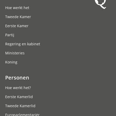
Hoofdnavigatie
Hoe werkt het
Tweede Kamer
Eerste Kamer
Partij
Regering en kabinet
Ministeries
Koning
Personen
Hoe werkt het?
Eerste Kamerlid
Tweede Kamerlid
Europarlementariër