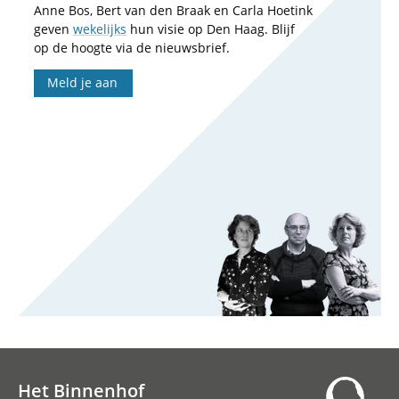
Anne Bos, Bert van den Braak en Carla Hoetink
geven
wekelijks
hun visie op Den Haag. Blijf
op de hoogte via de nieuwsbrief.
Meld je aan
Het Binnenhof