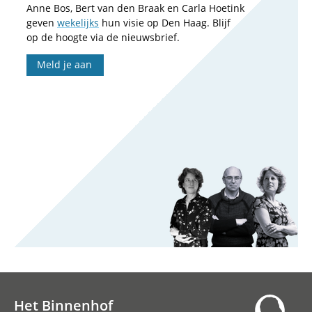
Anne Bos, Bert van den Braak en Carla Hoetink
geven
wekelijks
hun visie op Den Haag. Blijf
op de hoogte via de nieuwsbrief.
Meld je aan
Het Binnenhof