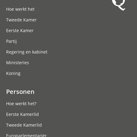
Hoofdnavigatie
Hoe werkt het
Tweede Kamer
Eerste Kamer
Partij
Regering en kabinet
Ministeries
Koning
Personen
Hoe werkt het?
Eerste Kamerlid
Tweede Kamerlid
Europarlementariër