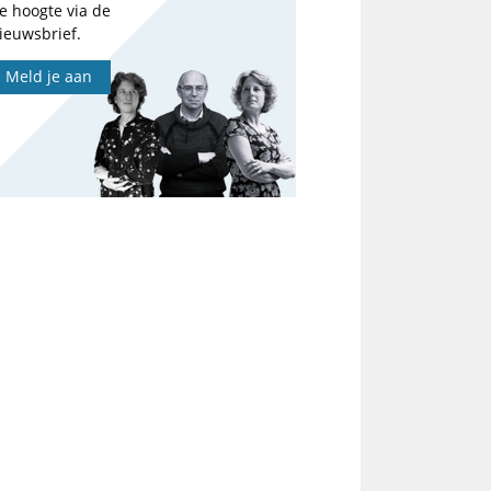
e hoogte via de
ieuwsbrief.
Meld je aan