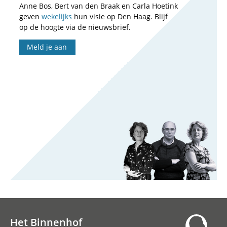
Anne Bos, Bert van den Braak en Carla Hoetink
geven
wekelijks
hun visie op Den Haag. Blijf
op de hoogte via de nieuwsbrief.
Meld je aan
Het Binnenhof