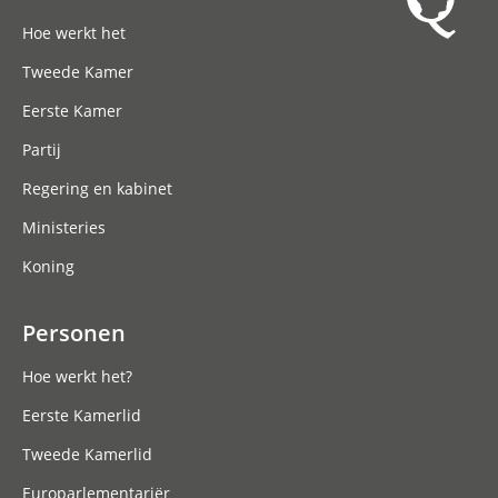
Hoofdnavigatie
Hoe werkt het
Tweede Kamer
Eerste Kamer
Partij
Regering en kabinet
Ministeries
Koning
Personen
Hoe werkt het?
Eerste Kamerlid
Tweede Kamerlid
Europarlementariër