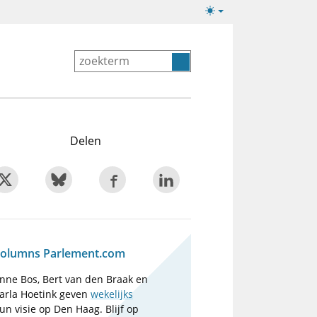
Lichte/donkere
weergave
Delen
olumns Parlement.com
nne Bos, Bert van den Braak en
arla Hoetink geven
wekelijks
un visie op Den Haag. Blijf op