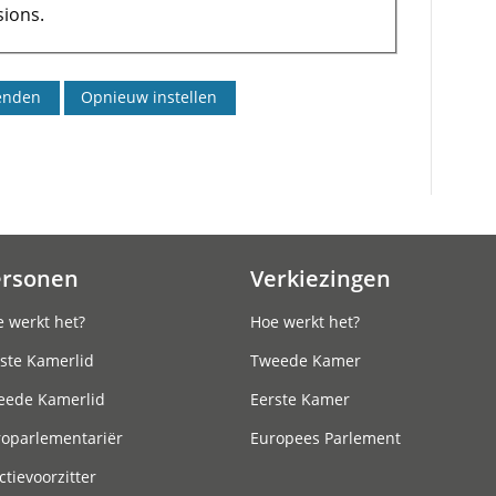
ions.
ersonen
Verkiezingen
 werkt het?
Hoe werkt het?
ste Kamerlid
Tweede Kamer
eede Kamerlid
Eerste Kamer
roparlementariër
Europees Parlement
ctievoorzitter