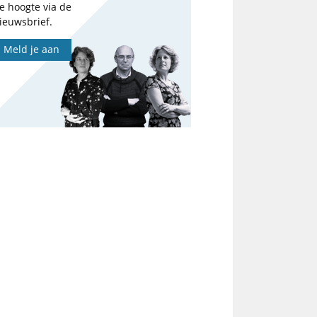
e hoogte via de
ieuwsbrief.
Meld je aan