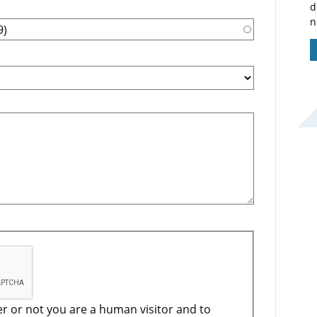
d
n
er or not you are a human visitor and to