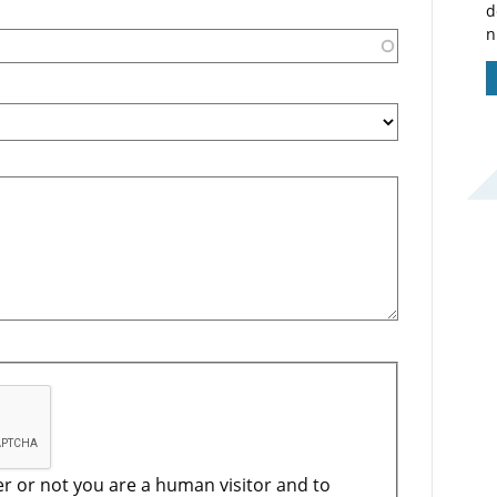
d
n
er or not you are a human visitor and to