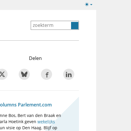
Lichte/donkere
weergave
Delen
olumns Parlement.com
nne Bos, Bert van den Braak en
arla Hoetink geven
wekelijks
un visie op Den Haag. Blijf op