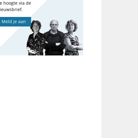
e hoogte via de
ieuwsbrief.
Meld je aan