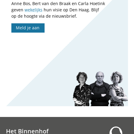
Anne Bos, Bert van den Braak en Carla Hoetink
geven
wekelijks
hun visie op Den Haag. Blijf
op de hoogte via de nieuwsbrief.
Meld je aan
Het Binnenhof