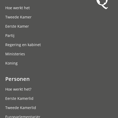
Hoofdnavigatie
Hoe werkt het
Tweede Kamer
Eerste Kamer
Partij
Regering en kabinet
Ministeries
Koning
Personen
Hoe werkt het?
Eerste Kamerlid
Tweede Kamerlid
Europarlementariër