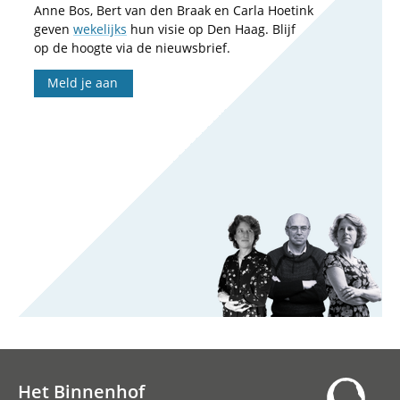
Anne Bos, Bert van den Braak en Carla Hoetink
geven
wekelijks
hun visie op Den Haag. Blijf
op de hoogte via de nieuwsbrief.
Meld je aan
Het Binnenhof