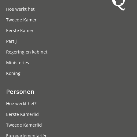
Hoofdnavigatie
Hoe werkt het
Tweede Kamer
Eerste Kamer
Partij
Regering en kabinet
Ministeries
Koning
Personen
Hoe werkt het?
Eerste Kamerlid
Tweede Kamerlid
Europarlementariër