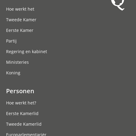
Hoofdnavigatie
Hoe werkt het
Tweede Kamer
Eerste Kamer
Partij
Regering en kabinet
Ministeries
Koning
Personen
Hoe werkt het?
Eerste Kamerlid
Tweede Kamerlid
Europarlementariër