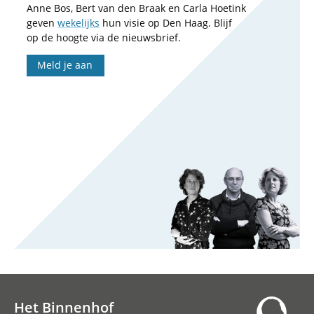
Anne Bos, Bert van den Braak en Carla Hoetink
geven
wekelijks
hun visie op Den Haag. Blijf
op de hoogte via de nieuwsbrief.
Meld je aan
Het Binnenhof