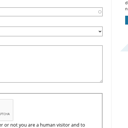
d
n
er or not you are a human visitor and to