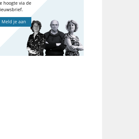
e hoogte via de
ieuwsbrief.
Meld je aan