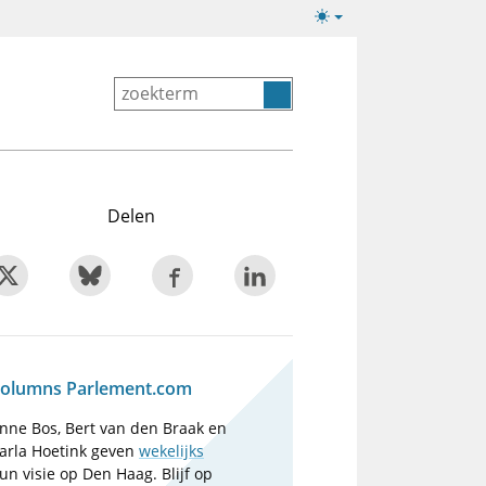
Lichte/donkere
weergave
Delen
olumns Parlement.com
nne Bos, Bert van den Braak en
arla Hoetink geven
wekelijks
un visie op Den Haag. Blijf op