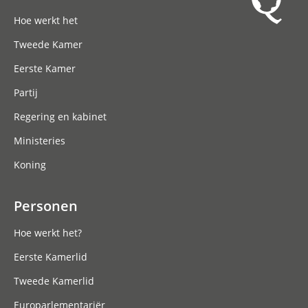
Hoofdnavigatie
Hoe werkt het
Tweede Kamer
Eerste Kamer
Partij
Regering en kabinet
Ministeries
Koning
Personen
Hoe werkt het?
Eerste Kamerlid
Tweede Kamerlid
Europarlementariër