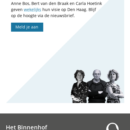
Anne Bos, Bert van den Braak en Carla Hoetink
geven
wekelijks
hun visie op Den Haag. Blijf
op de hoogte via de nieuwsbrief.
Meld je aan
Het Binnenhof