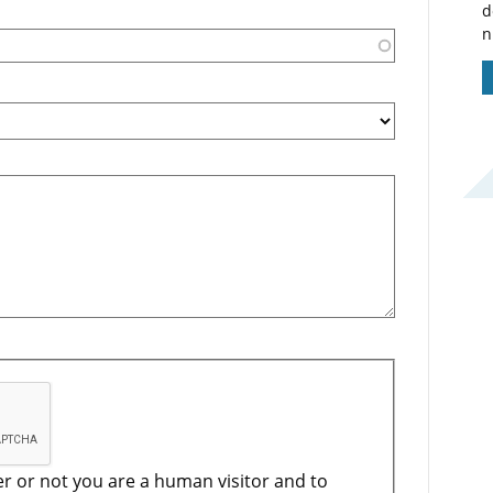
d
n
er or not you are a human visitor and to