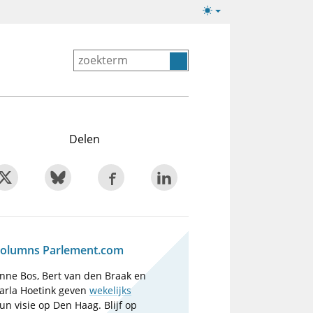
Lichte/donkere
weergave
Delen
olumns Parlement.com
nne Bos, Bert van den Braak en
arla Hoetink geven
wekelijks
un visie op Den Haag. Blijf op