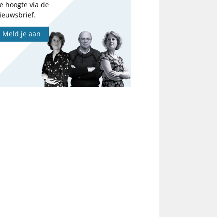
e hoogte via de
ieuwsbrief.
Meld je aan