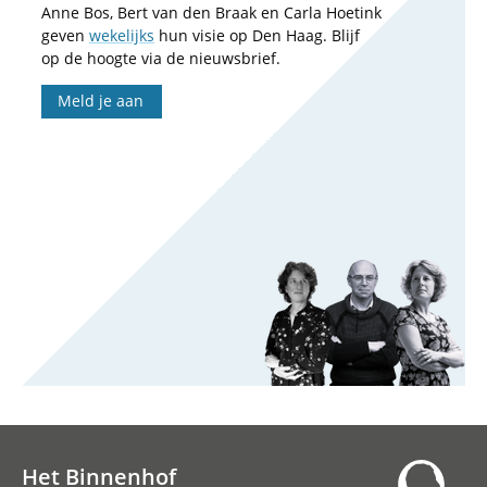
Anne Bos, Bert van den Braak en Carla Hoetink
geven
wekelijks
hun visie op Den Haag. Blijf
op de hoogte via de nieuwsbrief.
Meld je aan
Het Binnenhof