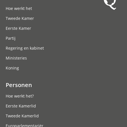
Hoofdnavigatie
Hoe werkt het
Tweede Kamer
Eerste Kamer
Partij
Regering en kabinet
Ministeries
Koning
Personen
Hoe werkt het?
Eerste Kamerlid
Tweede Kamerlid
Europarlementariër