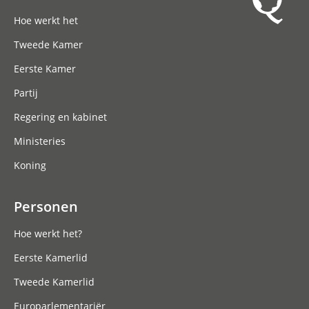
Hoofdnavigatie
Hoe werkt het
Tweede Kamer
Eerste Kamer
Partij
Regering en kabinet
Ministeries
Koning
Personen
Hoe werkt het?
Eerste Kamerlid
Tweede Kamerlid
Europarlementariër