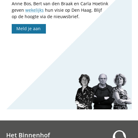
Anne Bos, Bert van den Braak en Carla Hoetink
geven
wekelijks
hun visie op Den Haag. Blijf
op de hoogte via de nieuwsbrief.
Meld je aan
Het Binnenhof