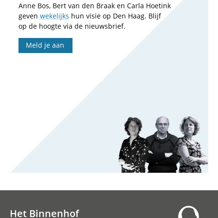
Anne Bos, Bert van den Braak en Carla Hoetink
geven
wekelijks
hun visie op Den Haag. Blijf
op de hoogte via de nieuwsbrief.
Meld je aan
Het Binnenhof