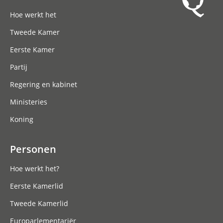
Hoofdnavigatie
Hoe werkt het
Tweede Kamer
Eerste Kamer
Partij
Regering en kabinet
Ministeries
Koning
Personen
Hoe werkt het?
Eerste Kamerlid
Tweede Kamerlid
Europarlementariër