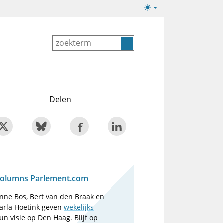
Lichte/donkere
weergave
Delen
olumns Parlement.com
nne Bos, Bert van den Braak en
arla Hoetink geven
wekelijks
un visie op Den Haag. Blijf op