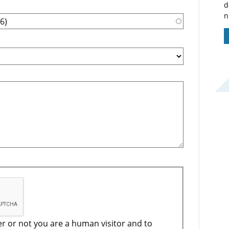
d
n
er or not you are a human visitor and to