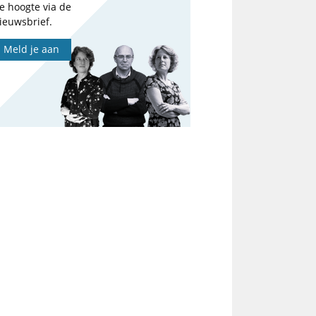
e hoogte via de
ieuwsbrief.
Meld je aan