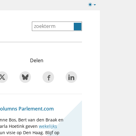
Lichte/donkere
weergave
Delen
olumns Parlement.com
nne Bos, Bert van den Braak en
arla Hoetink geven
wekelijks
un visie op Den Haag. Blijf op