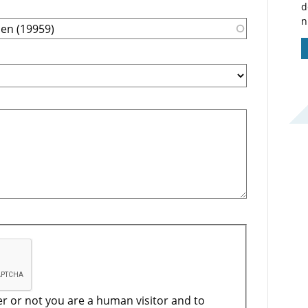
d
n
er or not you are a human visitor and to