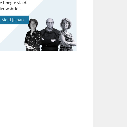
e hoogte via de
ieuwsbrief.
Meld je aan