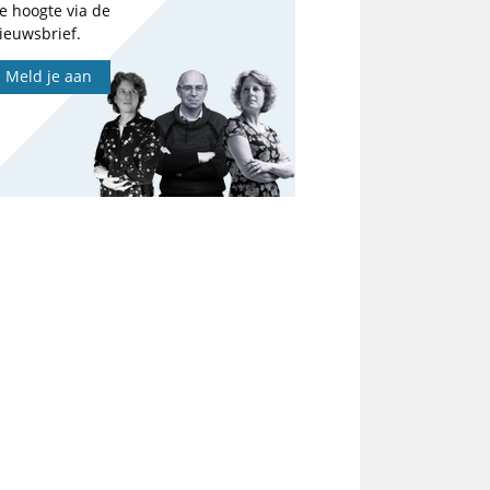
e hoogte via de
ieuwsbrief.
Meld je aan