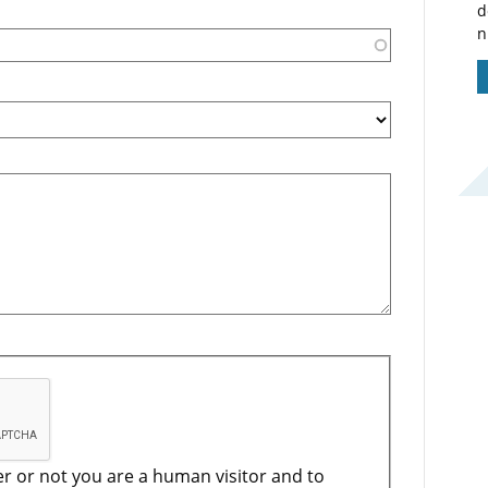
d
n
er or not you are a human visitor and to