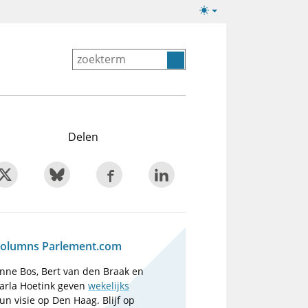
Lichte/donkere
weergave
Delen
olumns Parlement.com
nne Bos, Bert van den Braak en
arla Hoetink geven
wekelijks
un visie op Den Haag. Blijf op