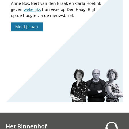
Anne Bos, Bert van den Braak en Carla Hoetink
geven
wekelijks
hun visie op Den Haag. Blijf
op de hoogte via de nieuwsbrief.
Meld je aan
Het Binnenhof