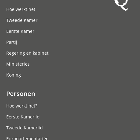
Hoofdnavigatie
Hoe werkt het
Tweede Kamer
Eerste Kamer
Partij
Regering en kabinet
Ministeries
Koning
Personen
Hoe werkt het?
Eerste Kamerlid
Tweede Kamerlid
Europarlementariër