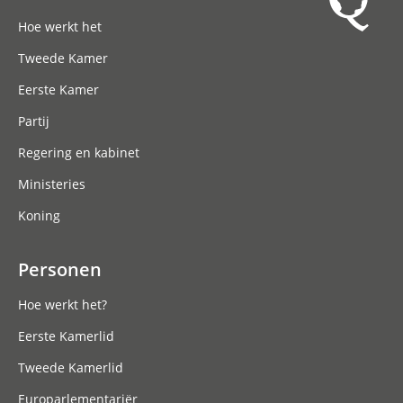
Hoofdnavigatie
Hoe werkt het
Tweede Kamer
Eerste Kamer
Partij
Regering en kabinet
Ministeries
Koning
Personen
Hoe werkt het?
Eerste Kamerlid
Tweede Kamerlid
Europarlementariër