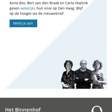
Anne Bos, Bert van den Braak en Carla Hoetink
geven
wekelijks
hun visie op Den Haag. Blijf
op de hoogte via de nieuwsbrief.
Meld je aan
Het Binnenhof