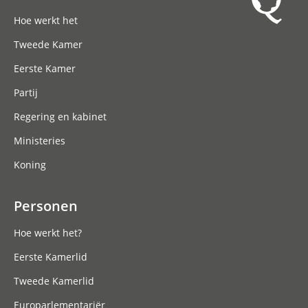
Hoofdnavigatie
Hoe werkt het
Tweede Kamer
Eerste Kamer
Partij
Regering en kabinet
Ministeries
Koning
Personen
Hoe werkt het?
Eerste Kamerlid
Tweede Kamerlid
Europarlementariër