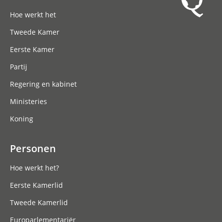
Hoofdnavigatie
Hoe werkt het
Tweede Kamer
Eerste Kamer
Partij
Regering en kabinet
Ministeries
Koning
Personen
Hoe werkt het?
Eerste Kamerlid
Tweede Kamerlid
Europarlementariër