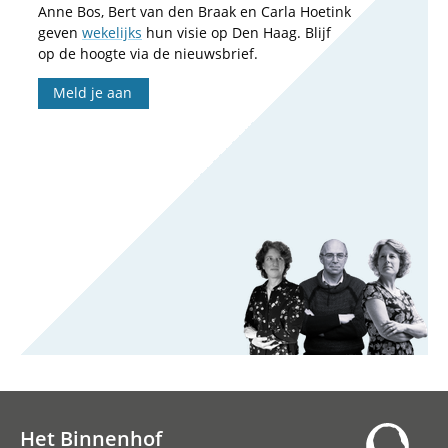
Anne Bos, Bert van den Braak en Carla Hoetink
geven
wekelijks
hun visie op Den Haag. Blijf
op de hoogte via de nieuwsbrief.
Meld je aan
Het Binnenhof