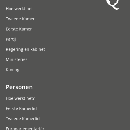
Hoofdnavigatie
Hoe werkt het
Tweede Kamer
Eerste Kamer
Partij
Regering en kabinet
Ministeries
Koning
Personen
Hoe werkt het?
Eerste Kamerlid
Tweede Kamerlid
Europarlementariër