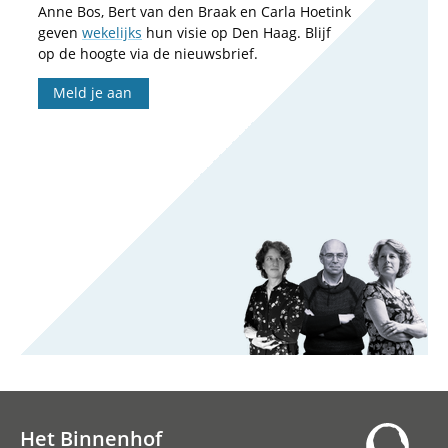
Anne Bos, Bert van den Braak en Carla Hoetink
geven
wekelijks
hun visie op Den Haag. Blijf
op de hoogte via de nieuwsbrief.
Meld je aan
Het Binnenhof