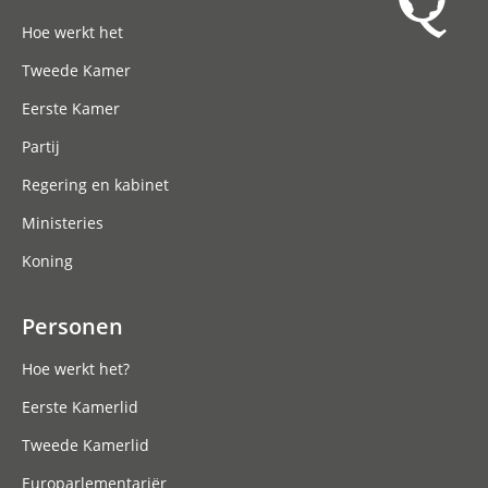
Hoofdnavigatie
Hoe werkt het
Tweede Kamer
Eerste Kamer
Partij
Regering en kabinet
Ministeries
Koning
Personen
Hoe werkt het?
Eerste Kamerlid
Tweede Kamerlid
Europarlementariër