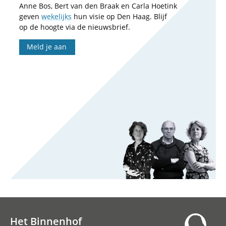
Anne Bos, Bert van den Braak en Carla Hoetink
geven
wekelijks
hun visie op Den Haag. Blijf
op de hoogte via de nieuwsbrief.
Meld je aan
Het Binnenhof