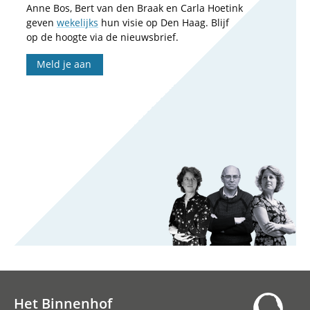
Anne Bos, Bert van den Braak en Carla Hoetink
geven
wekelijks
hun visie op Den Haag. Blijf
op de hoogte via de nieuwsbrief.
Meld je aan
Het Binnenhof