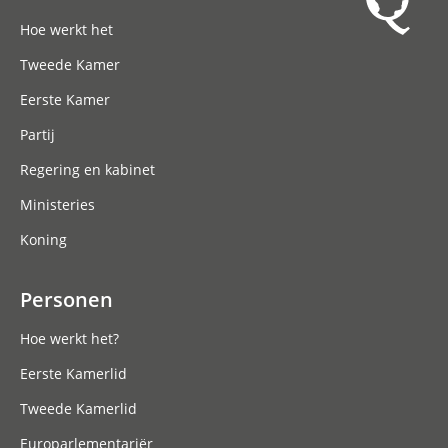
Hoofdnavigatie
Hoe werkt het
Tweede Kamer
Eerste Kamer
Partij
Regering en kabinet
Ministeries
Koning
Personen
Hoe werkt het?
Eerste Kamerlid
Tweede Kamerlid
Europarlementariër