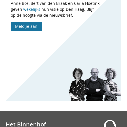
Anne Bos, Bert van den Braak en Carla Hoetink
geven
wekelijks
hun visie op Den Haag. Blijf
op de hoogte via de nieuwsbrief.
Meld je aan
Het Binnenhof