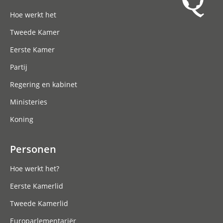
Hoofdnavigatie
Hoe werkt het
Tweede Kamer
Eerste Kamer
Partij
Regering en kabinet
Ministeries
Koning
Personen
Hoe werkt het?
Eerste Kamerlid
Tweede Kamerlid
Europarlementariër