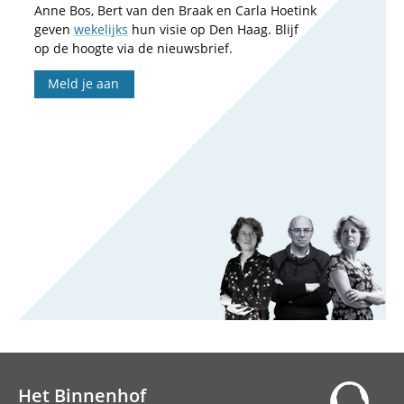
Anne Bos, Bert van den Braak en Carla Hoetink
geven
wekelijks
hun visie op Den Haag. Blijf
op de hoogte via de nieuwsbrief.
Meld je aan
Het Binnenhof