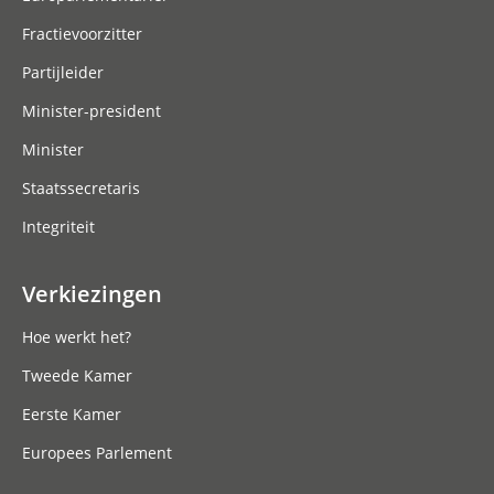
Fractievoorzitter
Partijleider
Minister-president
Minister
Staatssecretaris
Integriteit
Verkiezingen
Hoe werkt het?
Tweede Kamer
Eerste Kamer
Europees Parlement