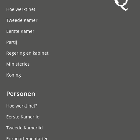
Hoofdnavigatie
Hoe werkt het
Tweede Kamer
Eerste Kamer
Partij
Regering en kabinet
Ministeries
Koning
Personen
Hoe werkt het?
Eerste Kamerlid
Tweede Kamerlid
Europarlementariër