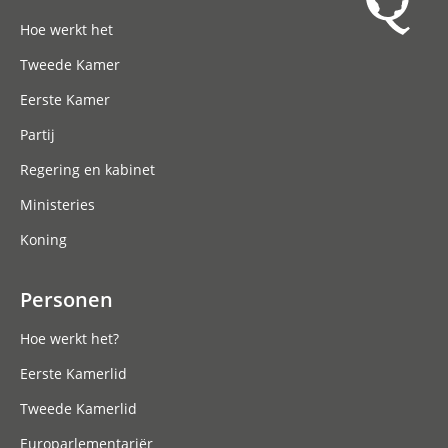
Hoofdnavigatie
Hoe werkt het
Tweede Kamer
Eerste Kamer
Partij
Regering en kabinet
Ministeries
Koning
Personen
Hoe werkt het?
Eerste Kamerlid
Tweede Kamerlid
Europarlementariër