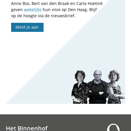
Anne Bos, Bert van den Braak en Carla Hoetink
geven
wekelijks
hun visie op Den Haag. Blijf
op de hoogte via de nieuwsbrief.
Meld je aan
Het Binnenhof