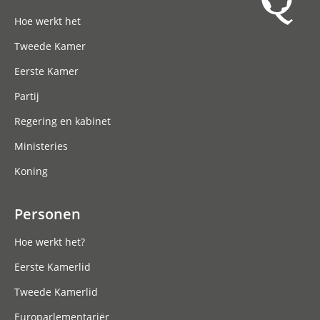
Hoofdnavigatie
Hoe werkt het
Tweede Kamer
Eerste Kamer
Partij
Regering en kabinet
Ministeries
Koning
Personen
Hoe werkt het?
Eerste Kamerlid
Tweede Kamerlid
Europarlementariër