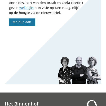
Anne Bos, Bert van den Braak en Carla Hoetink
geven
wekelijks
hun visie op Den Haag. Blijf
op de hoogte via de nieuwsbrief.
Meld je aan
Het Binnenhof