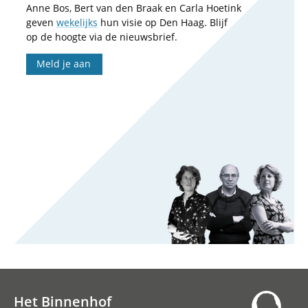
Anne Bos, Bert van den Braak en Carla Hoetink
geven
wekelijks
hun visie op Den Haag. Blijf
op de hoogte via de nieuwsbrief.
Meld je aan
Het Binnenhof