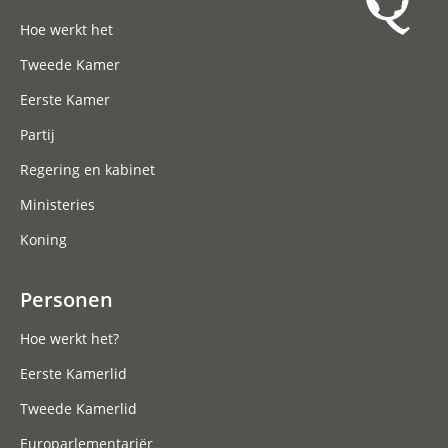
Hoofdnavigatie
Hoe werkt het
Tweede Kamer
Eerste Kamer
Partij
Regering en kabinet
Ministeries
Koning
Personen
Hoe werkt het?
Eerste Kamerlid
Tweede Kamerlid
Europarlementariër