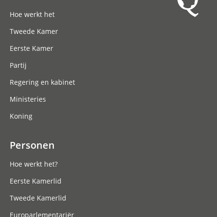
Hoofdnavigatie
Hoe werkt het
Tweede Kamer
Eerste Kamer
Partij
Regering en kabinet
Ministeries
Koning
Personen
Hoe werkt het?
Eerste Kamerlid
Tweede Kamerlid
Europarlementariër