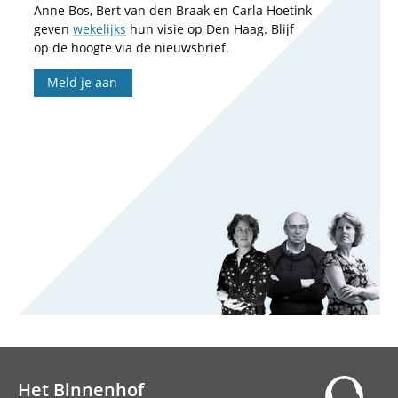
Anne Bos, Bert van den Braak en Carla Hoetink
geven
wekelijks
hun visie op Den Haag. Blijf
op de hoogte via de nieuwsbrief.
Meld je aan
Het Binnenhof