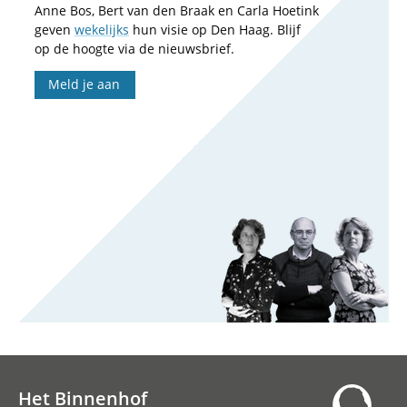
Anne Bos, Bert van den Braak en Carla Hoetink
geven
wekelijks
hun visie op Den Haag. Blijf
op de hoogte via de nieuwsbrief.
Meld je aan
Het Binnenhof