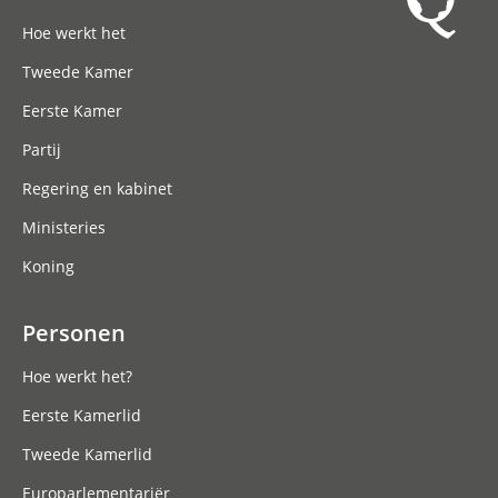
Hoofdnavigatie
Hoe werkt het
Tweede Kamer
Eerste Kamer
Partij
Regering en kabinet
Ministeries
Koning
Personen
Hoe werkt het?
Eerste Kamerlid
Tweede Kamerlid
Europarlementariër