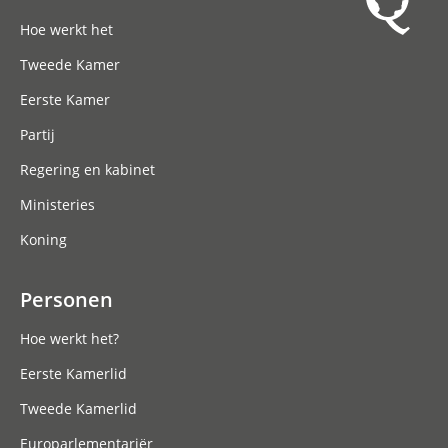
Hoofdnavigatie
Hoe werkt het
Tweede Kamer
Eerste Kamer
Partij
Regering en kabinet
Ministeries
Koning
Personen
Hoe werkt het?
Eerste Kamerlid
Tweede Kamerlid
Europarlementariër