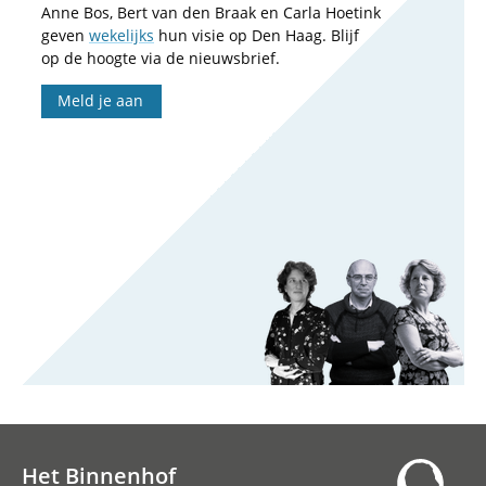
Anne Bos, Bert van den Braak en Carla Hoetink
geven
wekelijks
hun visie op Den Haag. Blijf
op de hoogte via de nieuwsbrief.
Meld je aan
Het Binnenhof